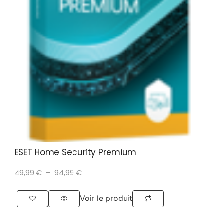
ESET Home Security Premium
49,99
€
–
94,99
€
Voir le produit