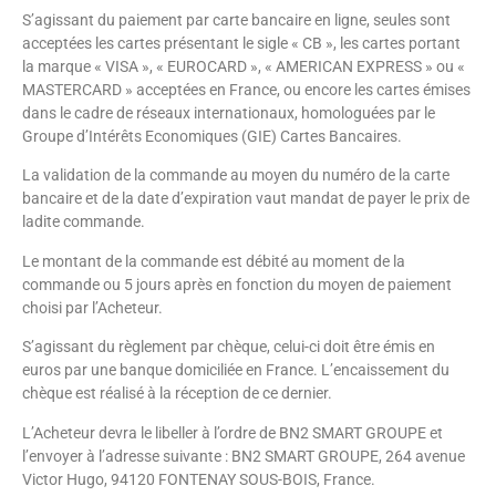
S’agissant du paiement par carte bancaire en ligne, seules sont
acceptées les cartes présentant le sigle « CB », les cartes portant
la marque « VISA », « EUROCARD », « AMERICAN EXPRESS » ou «
MASTERCARD » acceptées en France, ou encore les cartes émises
dans le cadre de réseaux internationaux, homologuées par le
Groupe d’Intérêts Economiques (GIE) Cartes Bancaires.
La validation de la commande au moyen du numéro de la carte
bancaire et de la date d’expiration vaut mandat de payer le prix de
ladite commande.
Le montant de la commande est débité au moment de la
commande ou 5 jours après en fonction du moyen de paiement
choisi par l’Acheteur.
S’agissant du règlement par chèque, celui-ci doit être émis en
euros par une banque domiciliée en France. L’encaissement du
chèque est réalisé à la réception de ce dernier.
L’Acheteur devra le libeller à l’ordre de BN2 SMART GROUPE et
l’envoyer à l’adresse suivante : BN2 SMART GROUPE, 264 avenue
Victor Hugo, 94120 FONTENAY SOUS-BOIS, France.