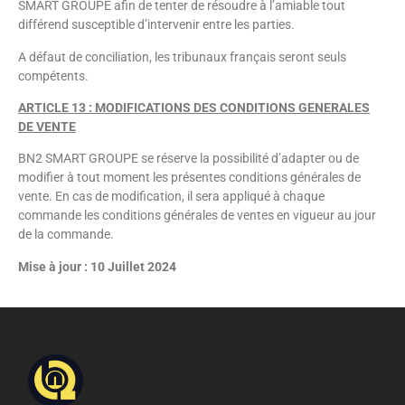
SMART GROUPE afin de tenter de résoudre à l’amiable tout
différend susceptible d’intervenir entre les parties.
A défaut de conciliation, les tribunaux français seront seuls
compétents.
ARTICLE 13 : MODIFICATIONS DES CONDITIONS GENERALES
DE VENTE
BN2 SMART GROUPE se réserve la possibilité d’adapter ou de
modifier à tout moment les présentes conditions générales de
vente. En cas de modification, il sera appliqué à chaque
commande les conditions générales de ventes en vigueur au jour
de la commande.
Mise à jour : 10 Juillet 2024