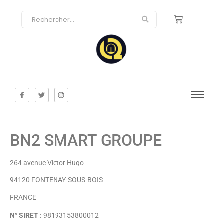
BN2 SMART GROUPE
264 avenue Victor Hugo
94120 FONTENAY-SOUS-BOIS
FRANCE
N° SIRET :
98193153800012