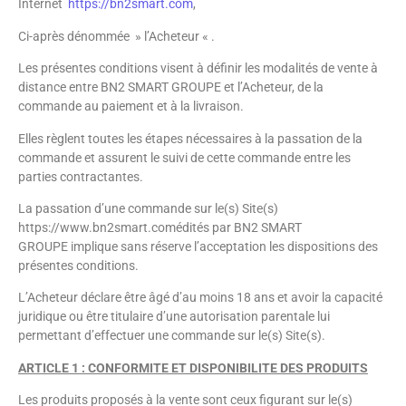
Internet
https://bn2smart.com
,
Ci-après dénommée » l’Acheteur « .
Les présentes conditions visent à définir les modalités de vente à
distance entre BN2 SMART GROUPE et l’Acheteur, de la
commande au paiement et à la livraison.
Elles règlent toutes les étapes nécessaires à la passation de la
commande et assurent le suivi de cette commande entre les
parties contractantes.
La passation d’une commande sur le(s) Site(s)
https://www.bn2smart.comédités par BN2 SMART
GROUPE implique sans réserve l’acceptation les dispositions des
présentes conditions.
L’Acheteur déclare être âgé d’au moins 18 ans et avoir la capacité
juridique ou être titulaire d’une autorisation parentale lui
permettant d’effectuer une commande sur le(s) Site(s).
ARTICLE 1 : CONFORMITE ET DISPONIBILITE DES PRODUITS
Les produits proposés à la vente sont ceux figurant sur le(s)