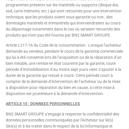
programmes présents sur les matériels ou supports (disque dur,
ssd, carte mémoire, etc.) qui sont retournés pour une intervention
technique, que les produits soient sous garantie ou non ; des
dommages matériels et immatériels qui interviendraient au cours
du dépannage notamment dans le cas où seraient retournés des
produits qui n’ont pas été fournis par BN2 SMART GROUPE.
Article L217-16 du Code de la consommation : Lorsque l’acheteur
demande au vendeur, pendant le cours de la garantie commerciale
qui lui a été consentie lors de l’acquisition ou de la réparation d’un
bien meuble, une remise en état couverte par la garantie, toute
période d’immobilisation d’au moins sept jours vient s’ajouter à la
durée de la garantie qui restait à courir. Cette période court à
compter de la demande d’intervention de l’acheteur ou de la mise
à disposition pour réparation du bien en cause, si cette mise à
disposition est postérieure à la demande d’intervention.
ARTICLE 10 : DONNEES PERSONNELLES
BN2 SMART GROUPE s’engage à respecter la confidentialité des
données personnelles communiquées par l’Acheteur sur le(s)
Site(s) et à les traiter dans le respect de la loi Informatique et