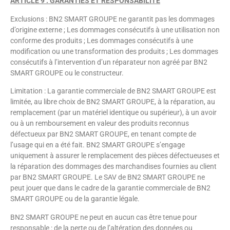
ARTICLE 9 : GARANTIES ET RESPONSABILITE
Exclusions : BN2 SMART GROUPE ne garantit pas les dommages
d’origine externe ; Les dommages consécutifs à une utilisation non
conforme des produits ; Les dommages consécutifs à une
modification ou une transformation des produits ; Les dommages
consécutifs à l’intervention d’un réparateur non agréé par BN2
SMART GROUPE ou le constructeur.
Limitation : La garantie commerciale de BN2 SMART GROUPE est
limitée, au libre choix de BN2 SMART GROUPE, à la réparation, au
remplacement (par un matériel identique ou supérieur), à un avoir
ou à un remboursement en valeur des produits reconnus
défectueux par BN2 SMART GROUPE, en tenant compte de
l’usage qui en a été fait. BN2 SMART GROUPE s’engage
uniquement à assurer le remplacement des pièces défectueuses et
la réparation des dommages des marchandises fournies au client
par BN2 SMART GROUPE. Le SAV de BN2 SMART GROUPE ne
peut jouer que dans le cadre de la garantie commerciale de BN2
SMART GROUPE ou de la garantie légale.
BN2 SMART GROUPE ne peut en aucun cas être tenue pour
responsable : de la perte ou de l’altération des données ou