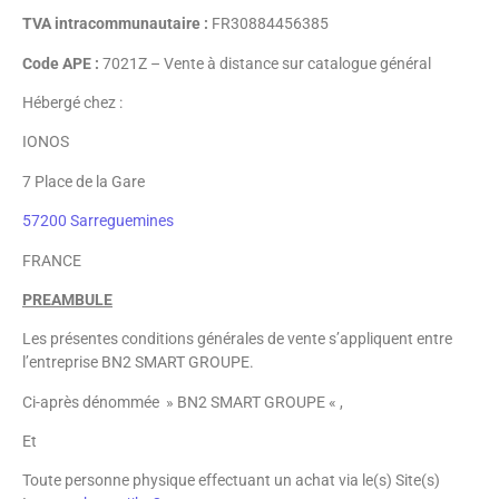
TVA intracommunautaire :
FR30884456385
Code APE :
7021Z – Vente à distance sur catalogue général
Hébergé chez :
IONOS
7 Place de la Gare
57200 Sarreguemines
FRANCE
PREAMBULE
Les présentes conditions générales de vente s’appliquent entre
l’entreprise BN2 SMART GROUPE.
Ci-après dénommée » BN2 SMART GROUPE « ,
Et
Toute personne physique effectuant un achat via le(s) Site(s)